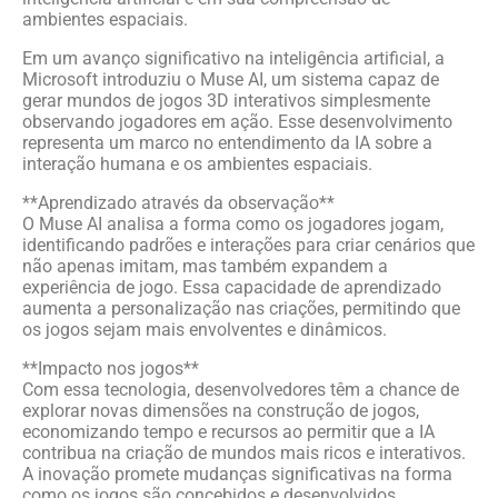
ambientes espaciais.
Em um avanço significativo na inteligência artificial, a
Microsoft introduziu o Muse AI, um sistema capaz de
gerar mundos de jogos 3D interativos simplesmente
observando jogadores em ação. Esse desenvolvimento
representa um marco no entendimento da IA sobre a
interação humana e os ambientes espaciais.
**Aprendizado através da observação**
O Muse AI analisa a forma como os jogadores jogam,
identificando padrões e interações para criar cenários que
não apenas imitam, mas também expandem a
experiência de jogo. Essa capacidade de aprendizado
aumenta a personalização nas criações, permitindo que
os jogos sejam mais envolventes e dinâmicos.
**Impacto nos jogos**
Com essa tecnologia, desenvolvedores têm a chance de
explorar novas dimensões na construção de jogos,
economizando tempo e recursos ao permitir que a IA
contribua na criação de mundos mais ricos e interativos.
A inovação promete mudanças significativas na forma
como os jogos são concebidos e desenvolvidos,