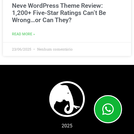
Neve WordPress Theme Review:
1,200+ Five-Star Ratings Can’t Be
Wrong…or Can They?
READ MORE »
23/06/2025
Nenhum comentário
2025