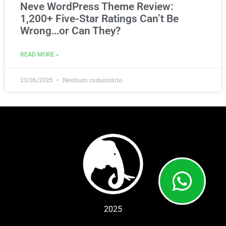
Neve WordPress Theme Review:
1,200+ Five-Star Ratings Can’t Be
Wrong…or Can They?
READ MORE »
23/06/2025
Nenhum comentário
2025