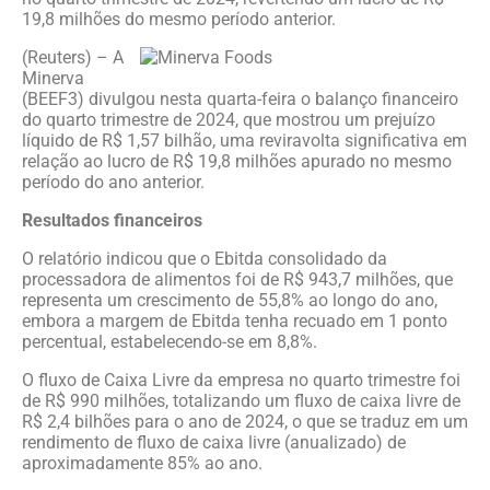
19,8 milhões do mesmo período anterior.
(Reuters) – A
Minerva
(BEEF3) divulgou nesta quarta-feira o balanço financeiro
do quarto trimestre de 2024, que mostrou um prejuízo
líquido de R$ 1,57 bilhão, uma reviravolta significativa em
relação ao lucro de R$ 19,8 milhões apurado no mesmo
período do ano anterior.
Resultados financeiros
O relatório indicou que o Ebitda consolidado da
processadora de alimentos foi de R$ 943,7 milhões, que
representa um crescimento de 55,8% ao longo do ano,
embora a margem de Ebitda tenha recuado em 1 ponto
percentual, estabelecendo-se em 8,8%.
O fluxo de Caixa Livre da empresa no quarto trimestre foi
de R$ 990 milhões, totalizando um fluxo de caixa livre de
R$ 2,4 bilhões para o ano de 2024, o que se traduz em um
rendimento de fluxo de caixa livre (anualizado) de
aproximadamente 85% ao ano.