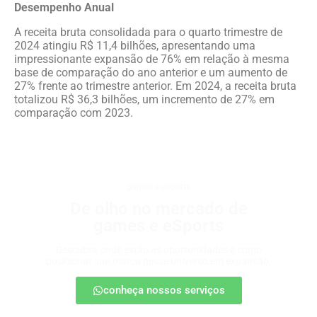
Desempenho Anual
A receita bruta consolidada para o quarto trimestre de
2024 atingiu R$ 11,4 bilhões, apresentando uma
impressionante expansão de 76% em relação à mesma
base de comparação do ano anterior e um aumento de
27% frente ao trimestre anterior. Em 2024, a receita bruta
totalizou R$ 36,3 bilhões, um incremento de 27% em
comparação com 2023.
games e eSports
De olho no mercado de
games e eSports
Descubra onde estão as oportunidades e como
posicionar sua marca nesse universo em expansão.
conheça nossos serviços