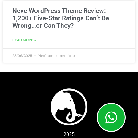
Neve WordPress Theme Review:
1,200+ Five-Star Ratings Can’t Be
Wrong…or Can They?
READ MORE »
23/06/2025
Nenhum comentário
2025