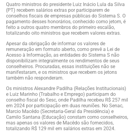
Quatro ministros do presidente Luiz Inácio Lula da Silva
(PT) recebem salários extras por participarem de
conselhos fiscais de empresas públicas do Sistema S. O
pagamento desses honorários, conhecido como jetom, é
feito a outros quatro membros do primeiro escalão,
totalizando oito ministros que recebem valores extras.
Apesar da obrigação de informar os valores de
remuneração em formato aberto, como prevê a Lei de
Acesso à Informação, as entidades do Sistema S não
disponibilizam integralmente os rendimentos de seus
conselheiros. Procuradas, essas instituições não se
manifestaram, e os ministros que recebem os jetons
também não responderam.
Os ministros Alexandre Padilha (Relações Institucionais)
e Luiz Marinho (Trabalho e Emprego) participam do
conselho fiscal do Sesc, onde Padilha recebeu R$ 257 mil
em 2024 por participação em duas reuniões. No Senac,
Marcio Macêdo (Secretaria-Geral da Presidência) e
Camilo Santana (Educação) constam como conselheiros,
mas apenas os valores de Macêdo são fornecidos,
totalizando R$ 129 mil em salários extras em 2024.