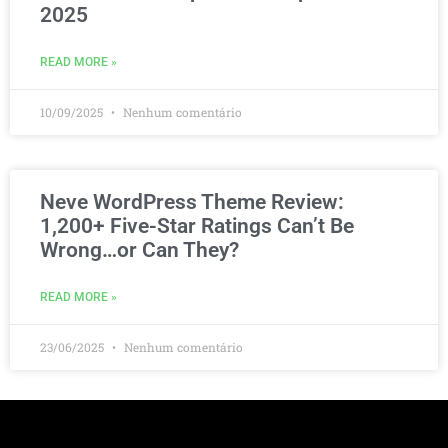
2025
READ MORE »
10/09/2025
Nenhum comentário
Neve WordPress Theme Review:
1,200+ Five-Star Ratings Can’t Be
Wrong…or Can They?
READ MORE »
23/06/2025
Nenhum comentário