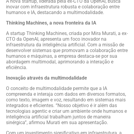
A nova startup, liderada pela ex-CTO da OpenAI, busca
inovar com infraestrutura robusta e colaboração entre
humanos e IA, destacando a multimodalidade.
Thinking Machines, a nova fronteira da IA
A startup Thinking Machines, criada por Mira Murati, a ex-
CTO da OpenAI, apresenta um foco inovador na
infraestrutura da inteligência artificial. Com a missão de
desenvolver sistemas que promovam a colaboração entre
humanos e máquinas, a empresa destaca-se por sua
abordagem multimodal, aprimorando a interação e
eficiência.
Inovação através da multimodalidade
O conceito de multimodalidade permite que a IA
compreenda e interaja com dados em diversos formatos,
como texto, imagem e voz, resultando em sistemas mais
integrados e eficientes. “Nosso objetivo é ir além das
tecnologias agentic e criar um ambiente onde humanos e
inteligência artificial trabalham juntos de maneira
sinérgica”, afirmou Murati em sua apresentação.
Com um investimento significativo em infraestrutura, a