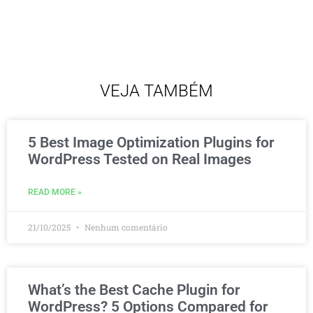
VEJA TAMBÉM
5 Best Image Optimization Plugins for
WordPress Tested on Real Images
READ MORE »
21/10/2025
Nenhum comentário
What’s the Best Cache Plugin for
WordPress? 5 Options Compared for