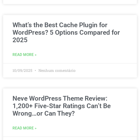
What’s the Best Cache Plugin for
WordPress? 5 Options Compared for
2025
READ MORE »
10/09/2025
Nenhum comentário
Neve WordPress Theme Review:
1,200+ Five-Star Ratings Can’t Be
Wrong…or Can They?
READ MORE »