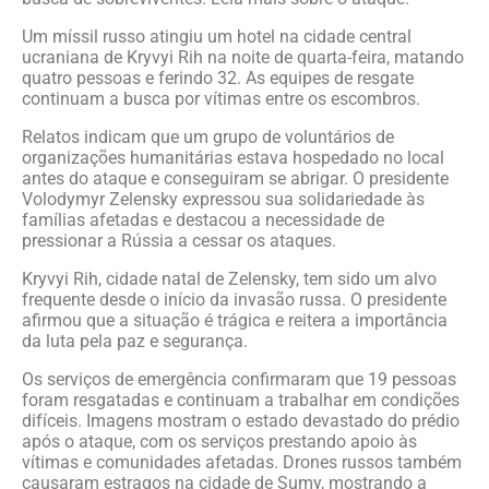
Um míssil russo atingiu um hotel na cidade central
ucraniana de Kryvyi Rih na noite de quarta-feira, matando
quatro pessoas e ferindo 32. As equipes de resgate
continuam a busca por vítimas entre os escombros.
Relatos indicam que um grupo de voluntários de
organizações humanitárias estava hospedado no local
antes do ataque e conseguiram se abrigar. O presidente
Volodymyr Zelensky expressou sua solidariedade às
famílias afetadas e destacou a necessidade de
pressionar a Rússia a cessar os ataques.
Kryvyi Rih, cidade natal de Zelensky, tem sido um alvo
frequente desde o início da invasão russa. O presidente
afirmou que a situação é trágica e reitera a importância
da luta pela paz e segurança.
Os serviços de emergência confirmaram que 19 pessoas
foram resgatadas e continuam a trabalhar em condições
difíceis. Imagens mostram o estado devastado do prédio
após o ataque, com os serviços prestando apoio às
vítimas e comunidades afetadas. Drones russos também
causaram estragos na cidade de Sumy, mostrando a