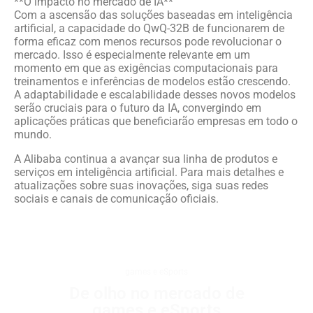
**O impacto no mercado de IA**
Com a ascensão das soluções baseadas em inteligência
artificial, a capacidade do QwQ-32B de funcionarem de
forma eficaz com menos recursos pode revolucionar o
mercado. Isso é especialmente relevante em um
momento em que as exigências computacionais para
treinamentos e inferências de modelos estão crescendo.
A adaptabilidade e escalabilidade desses novos modelos
serão cruciais para o futuro da IA, convergindo em
aplicações práticas que beneficiarão empresas em todo o
mundo.
A Alibaba continua a avançar sua linha de produtos e
serviços em inteligência artificial. Para mais detalhes e
atualizações sobre suas inovações, siga suas redes
sociais e canais de comunicação oficiais.
games e eSports
De olho no mercado de
games e eSports