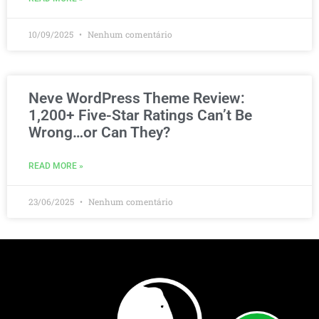
10/09/2025
Nenhum comentário
Neve WordPress Theme Review:
1,200+ Five-Star Ratings Can’t Be
Wrong…or Can They?
READ MORE »
23/06/2025
Nenhum comentário