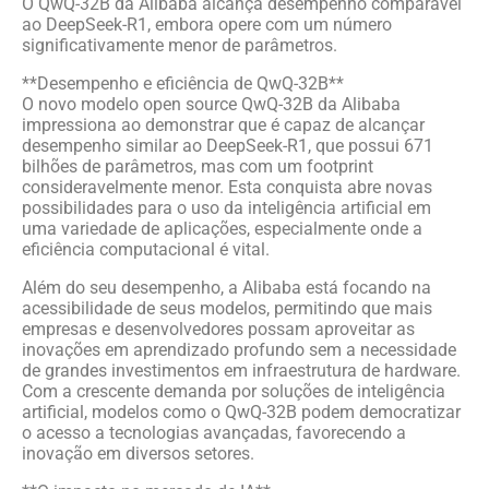
O QwQ-32B da Alibaba alcança desempenho comparável
ao DeepSeek-R1, embora opere com um número
significativamente menor de parâmetros.
**Desempenho e eficiência de QwQ-32B**
O novo modelo open source QwQ-32B da Alibaba
impressiona ao demonstrar que é capaz de alcançar
desempenho similar ao DeepSeek-R1, que possui 671
bilhões de parâmetros, mas com um footprint
consideravelmente menor. Esta conquista abre novas
possibilidades para o uso da inteligência artificial em
uma variedade de aplicações, especialmente onde a
eficiência computacional é vital.
Além do seu desempenho, a Alibaba está focando na
acessibilidade de seus modelos, permitindo que mais
empresas e desenvolvedores possam aproveitar as
inovações em aprendizado profundo sem a necessidade
de grandes investimentos em infraestrutura de hardware.
Com a crescente demanda por soluções de inteligência
artificial, modelos como o QwQ-32B podem democratizar
o acesso a tecnologias avançadas, favorecendo a
inovação em diversos setores.