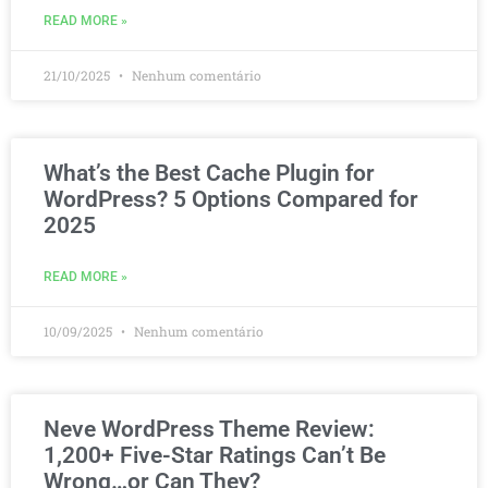
READ MORE »
21/10/2025
Nenhum comentário
What’s the Best Cache Plugin for
WordPress? 5 Options Compared for
2025
READ MORE »
10/09/2025
Nenhum comentário
Neve WordPress Theme Review:
1,200+ Five-Star Ratings Can’t Be
Wrong…or Can They?