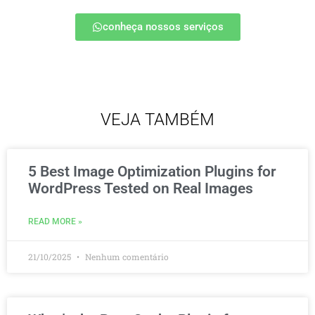
conheça nossos serviços
VEJA TAMBÉM
5 Best Image Optimization Plugins for
WordPress Tested on Real Images
READ MORE »
21/10/2025
Nenhum comentário