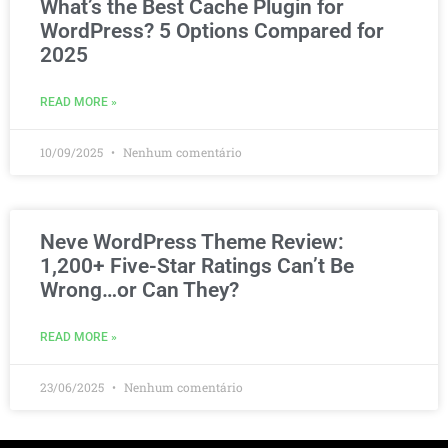
What’s the Best Cache Plugin for
WordPress? 5 Options Compared for
2025
READ MORE »
10/09/2025
Nenhum comentário
Neve WordPress Theme Review:
1,200+ Five-Star Ratings Can’t Be
Wrong…or Can They?
READ MORE »
23/06/2025
Nenhum comentário