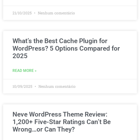
21/10/2025
Nenhum comentário
What’s the Best Cache Plugin for
WordPress? 5 Options Compared for
2025
READ MORE »
10/09/2025
Nenhum comentário
Neve WordPress Theme Review:
1,200+ Five-Star Ratings Can’t Be
Wrong…or Can They?