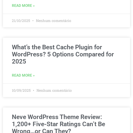
READ MORE »
21/10/2025
Nenhum comentário
What’s the Best Cache Plugin for
WordPress? 5 Options Compared for
2025
READ MORE »
10/09/2025
Nenhum comentário
Neve WordPress Theme Review:
1,200+ Five-Star Ratings Can’t Be
Wrong…or Can They?