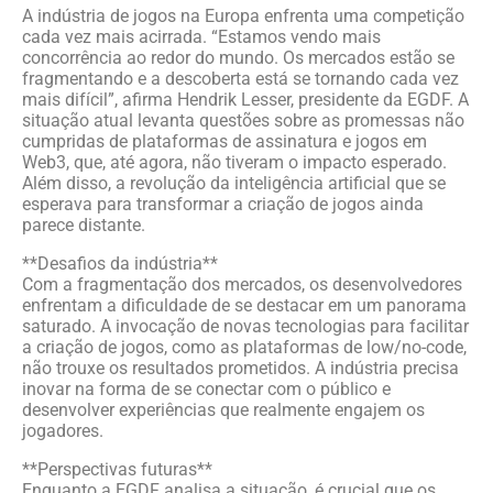
A indústria de jogos na Europa enfrenta uma competição
cada vez mais acirrada. “Estamos vendo mais
concorrência ao redor do mundo. Os mercados estão se
fragmentando e a descoberta está se tornando cada vez
mais difícil”, afirma Hendrik Lesser, presidente da EGDF. A
situação atual levanta questões sobre as promessas não
cumpridas de plataformas de assinatura e jogos em
Web3, que, até agora, não tiveram o impacto esperado.
Além disso, a revolução da inteligência artificial que se
esperava para transformar a criação de jogos ainda
parece distante.
**Desafios da indústria**
Com a fragmentação dos mercados, os desenvolvedores
enfrentam a dificuldade de se destacar em um panorama
saturado. A invocação de novas tecnologias para facilitar
a criação de jogos, como as plataformas de low/no-code,
não trouxe os resultados prometidos. A indústria precisa
inovar na forma de se conectar com o público e
desenvolver experiências que realmente engajem os
jogadores.
**Perspectivas futuras**
Enquanto a EGDF analisa a situação, é crucial que os