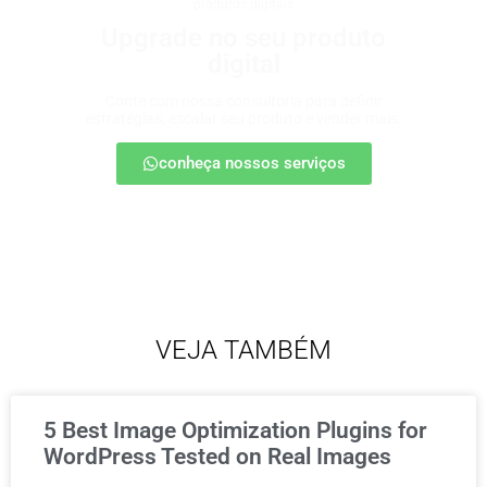
produtos digitais
Upgrade no seu produto
digital
Conte com nossa consultoria para definir
estratégias, escalar seu produto e vender mais.
conheça nossos serviços
VEJA TAMBÉM
5 Best Image Optimization Plugins for
WordPress Tested on Real Images