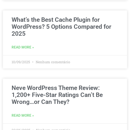
What’s the Best Cache Plugin for
WordPress? 5 Options Compared for
2025
READ MORE »
10/09/2025
Nenhum comentário
Neve WordPress Theme Review:
1,200+ Five-Star Ratings Can’t Be
Wrong…or Can They?
READ MORE »