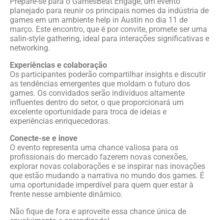
Prepare-se para o GamesBeat Engage, um evento
planejado para reunir os principais nomes da indústria de
games em um ambiente help in Austin no dia 11 de
março. Este encontro, que é por convite, promete ser uma
salin-style gathering, ideal para interações significativas e
networking.
Experiências e colaboração
Os participantes poderão compartilhar insights e discutir
as tendências emergentes que moldam o futuro dos
games. Os convidados serão indivíduos altamente
influentes dentro do setor, o que proporcionará um
excelente oportunidade para troca de ideias e
experiências enriquecedoras.
Conecte-se e inove
O evento representa uma chance valiosa para os
profissionais do mercado fazerem novas conexões,
explorar novas colaborações e se inspirar nas inovações
que estão mudando a narrativa no mundo dos games. É
uma oportunidade imperdível para quem quer estar à
frente nesse ambiente dinâmico.
Não fique de fora e aproveite essa chance única de