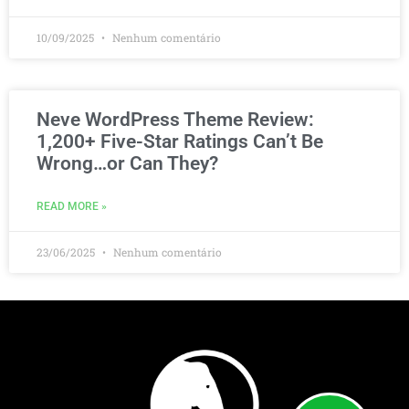
10/09/2025
Nenhum comentário
Neve WordPress Theme Review:
1,200+ Five-Star Ratings Can’t Be
Wrong…or Can They?
READ MORE »
23/06/2025
Nenhum comentário