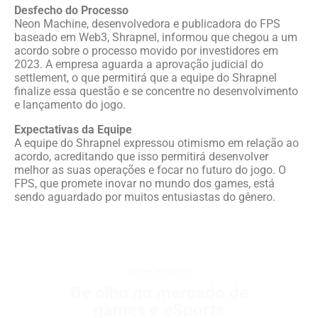
Desfecho do Processo
Neon Machine, desenvolvedora e publicadora do FPS
baseado em Web3, Shrapnel, informou que chegou a um
acordo sobre o processo movido por investidores em
2023. A empresa aguarda a aprovação judicial do
settlement, o que permitirá que a equipe do Shrapnel
finalize essa questão e se concentre no desenvolvimento
e lançamento do jogo.
Expectativas da Equipe
A equipe do Shrapnel expressou otimismo em relação ao
acordo, acreditando que isso permitirá desenvolver
melhor as suas operações e focar no futuro do jogo. O
FPS, que promete inovar no mundo dos games, está
sendo aguardado por muitos entusiastas do gênero.
games e eSports
De olho no mercado de
games e eSports