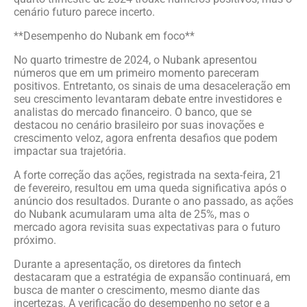
cenário futuro parece incerto.
**Desempenho do Nubank em foco**
No quarto trimestre de 2024, o Nubank apresentou
números que em um primeiro momento pareceram
positivos. Entretanto, os sinais de uma desaceleração em
seu crescimento levantaram debate entre investidores e
analistas do mercado financeiro. O banco, que se
destacou no cenário brasileiro por suas inovações e
crescimento veloz, agora enfrenta desafios que podem
impactar sua trajetória.
A forte correção das ações, registrada na sexta-feira, 21
de fevereiro, resultou em uma queda significativa após o
anúncio dos resultados. Durante o ano passado, as ações
do Nubank acumularam uma alta de 25%, mas o
mercado agora revisita suas expectativas para o futuro
próximo.
Durante a apresentação, os diretores da fintech
destacaram que a estratégia de expansão continuará, em
busca de manter o crescimento, mesmo diante das
incertezas. A verificação do desempenho no setor e a