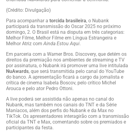
(Crédito: Divulgação)
Para acompanhar a
torcida brasileira
, o Nubank
participará da transmissão do Oscar 2025 no próximo
domingo, 2. O Brasil está na disputa em três categorias:
Melhor Filme, Melhor Filme em Língua Estrangeira e
Melhor Atriz com
Ainda Estou Aqui
.
Em parceria com a Warner Bros. Discovery, que detém os
direitos da premiação nos ambientes de streaming e TV
por assinatura, o Nubank irá promover uma live intitulada
NuAwards
, que será transmitida pelo canal do YouTube
do banco. A apresentação ficará a cargo da jornalista e
crítica de cinema Isabela Boscov, pelo crítico Michel
Arouca e pelo ator Pedro Ottoni.
A live poderá ser assistida não apenas no canal do
Nubank, mas também nos canais do TNT e da Série
Maníacos, além dos perfis do Nubank e da Max no
TikTok. Os apresentadores interagirão com a transmissão
oficial da TNT e Max, comentando sobre os premiados e
participantes da festa.