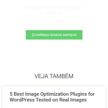
Upgrade no seu produto
digital
Conte com nossa consultoria para definir
estratégias, escalar seu produto e vender mais.
conheça nossos serviços
VEJA TAMBÉM
5 Best Image Optimization Plugins for
WordPress Tested on Real Images