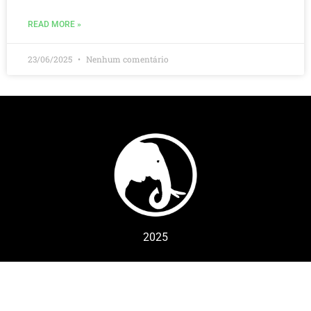
READ MORE »
23/06/2025
Nenhum comentário
2025