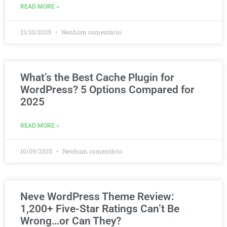
READ MORE »
21/10/2025
Nenhum comentário
What’s the Best Cache Plugin for
WordPress? 5 Options Compared for
2025
READ MORE »
10/09/2025
Nenhum comentário
Neve WordPress Theme Review:
1,200+ Five-Star Ratings Can’t Be
Wrong…or Can They?