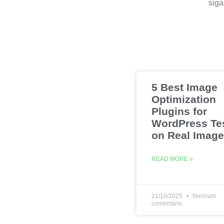
siga
5 Best Image
Optimization
Plugins for
WordPress Te
on Real Imag
READ MORE »
21/10/2025
Nenhum
comentário