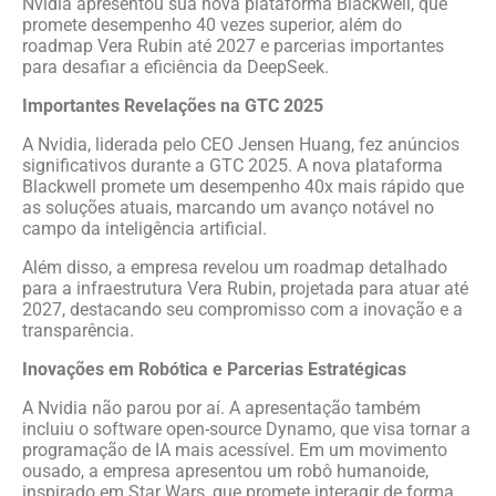
Nvidia apresentou sua nova plataforma Blackwell, que
promete desempenho 40 vezes superior, além do
roadmap Vera Rubin até 2027 e parcerias importantes
para desafiar a eficiência da DeepSeek.
Importantes Revelações na GTC 2025
A Nvidia, liderada pelo CEO Jensen Huang, fez anúncios
significativos durante a GTC 2025. A nova plataforma
Blackwell promete um desempenho 40x mais rápido que
as soluções atuais, marcando um avanço notável no
campo da inteligência artificial.
Além disso, a empresa revelou um roadmap detalhado
para a infraestrutura Vera Rubin, projetada para atuar até
2027, destacando seu compromisso com a inovação e a
transparência.
Inovações em Robótica e Parcerias Estratégicas
A Nvidia não parou por aí. A apresentação também
incluiu o software open-source Dynamo, que visa tornar a
programação de IA mais acessível. Em um movimento
ousado, a empresa apresentou um robô humanoide,
inspirado em Star Wars, que promete interagir de forma