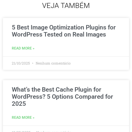
VEJA TAMBÉM
5 Best Image Optimization Plugins for
WordPress Tested on Real Images
READ MORE »
21/10/2025
Nenhum comentário
What’s the Best Cache Plugin for
WordPress? 5 Options Compared for
2025
READ MORE »