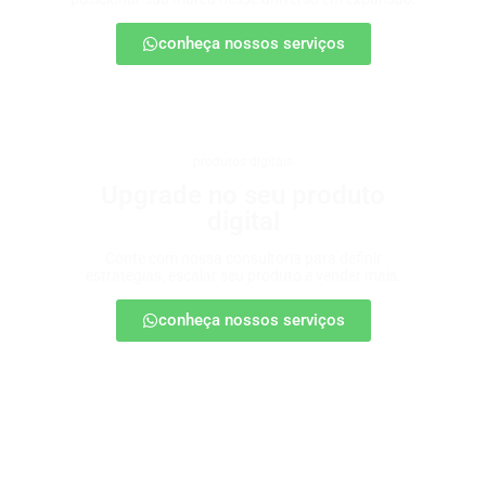
conheça nossos serviços
produtos digitais
Upgrade no seu produto
digital
Conte com nossa consultoria para definir
estratégias, escalar seu produto e vender mais.
conheça nossos serviços