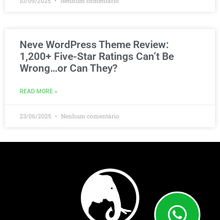
10/09/2025
Nenhum comentário
Neve WordPress Theme Review:
1,200+ Five-Star Ratings Can’t Be
Wrong…or Can They?
READ MORE »
23/06/2025
Nenhum comentário