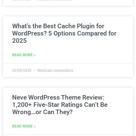
What’s the Best Cache Plugin for
WordPress? 5 Options Compared for
2025
READ MORE »
10/09/2025
Nenhum comentário
Neve WordPress Theme Review:
1,200+ Five-Star Ratings Can’t Be
Wrong…or Can They?
READ MORE »