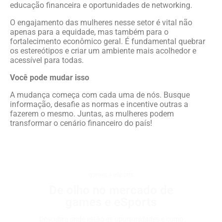
educação financeira e oportunidades de networking.
O engajamento das mulheres nesse setor é vital não
apenas para a equidade, mas também para o
fortalecimento econômico geral. É fundamental quebrar
os estereótipos e criar um ambiente mais acolhedor e
acessível para todas.
Você pode mudar isso
A mudança começa com cada uma de nós. Busque
informação, desafie as normas e incentive outras a
fazerem o mesmo. Juntas, as mulheres podem
transformar o cenário financeiro do país!
games e eSports
De olho no mercado de
games e eSports
Descubra onde estão as oportunidades e como