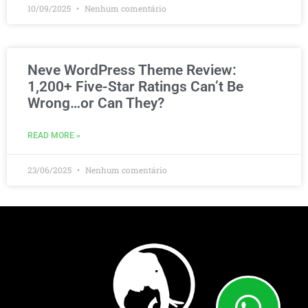
10/09/2025
Nenhum comentário
Neve WordPress Theme Review:
1,200+ Five-Star Ratings Can’t Be
Wrong…or Can They?
READ MORE »
23/06/2025
Nenhum comentário