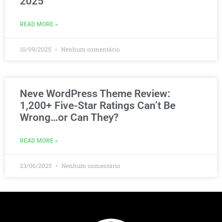
2025
READ MORE »
10/09/2025
Nenhum comentário
Neve WordPress Theme Review:
1,200+ Five-Star Ratings Can’t Be
Wrong…or Can They?
READ MORE »
23/06/2025
Nenhum comentário