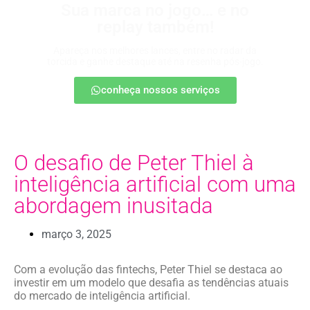
Sua marca no jogo… e no
replay também!
Apareça nos melhores lances, entre no radar da
torcida e ganhe destaque até na resenha pós-jogo.
conheça nossos serviços
O desafio de Peter Thiel à
inteligência artificial com uma
abordagem inusitada
março 3, 2025
Com a evolução das fintechs, Peter Thiel se destaca ao
investir em um modelo que desafia as tendências atuais
do mercado de inteligência artificial.