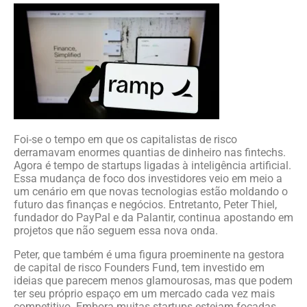
Foi-se o tempo em que os capitalistas de risco
derramavam enormes quantias de dinheiro nas fintechs.
Agora é tempo de startups ligadas à inteligência artificial.
Essa mudança de foco dos investidores veio em meio a
um cenário em que novas tecnologias estão moldando o
futuro das finanças e negócios. Entretanto, Peter Thiel,
fundador do PayPal e da Palantir, continua apostando em
projetos que não seguem essa nova onda.
Peter, que também é uma figura proeminente na gestora
de capital de risco Founders Fund, tem investido em
ideias que parecem menos glamourosas, mas que podem
ter seu próprio espaço em um mercado cada vez mais
competitivo. Embora muitas startups estejam focadas