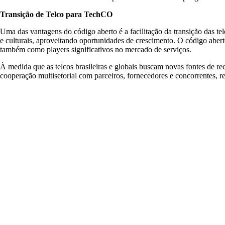
Transição de Telco para TechCO
Uma das vantagens do código aberto é a facilitação da transição das te
e culturais, aproveitando oportunidades de crescimento. O código abe
também como players significativos no mercado de serviços.
À medida que as telcos brasileiras e globais buscam novas fontes de r
cooperação multisetorial com parceiros, fornecedores e concorrentes, r