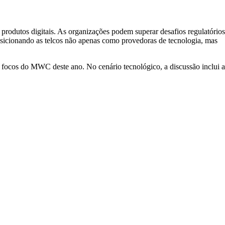
produtos digitais. As organizações podem superar desafios regulatórios
osicionando as telcos não apenas como provedoras de tecnologia, mas
s focos do MWC deste ano. No cenário tecnológico, a discussão inclui a