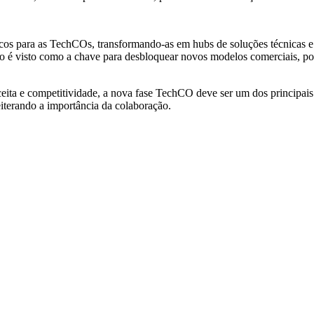
lcos para as TechCOs, transformando-as em hubs de soluções técnicas e 
rto é visto como a chave para desbloquear novos modelos comerciais, p
eceita e competitividade, a nova fase TechCO deve ser um dos principai
eiterando a importância da colaboração.