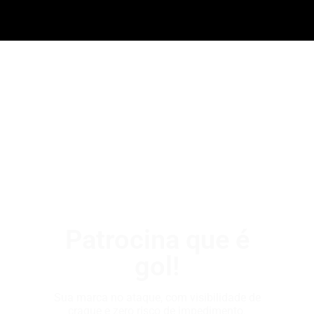
Patrocina que é
gol!
Sua marca no ataque, com visibilidade de
craque e zero risco de impedimento.