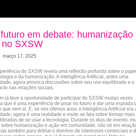
futuro em debate: humanização
A no SXSW
março 17, 2025
periência do SXSW revela uma reflexão profunda sobre o pape
ologia e da humanização. A Inteligência Artificial, antes uma
dade, agora provoca discussões sobre seu uso equilibrado e o
cto nas relações sociais.
 já teve a oportunidade de participar do SXSW muitas vezes
ta que é uma experiência de pisar no futuro e dar uma espiada 
o que vem aí. E, se nos últimos anos a Inteligência Artificial era 
dade, agora é uma realidade e muito se fala sobre formas mais
libradas de se usar a tecnologia. Durante os dias de evento, mu
 sobre humanização e ação em comunidade, não só em relaçã
mas também para driblar o domínio de interesses comerciais e 