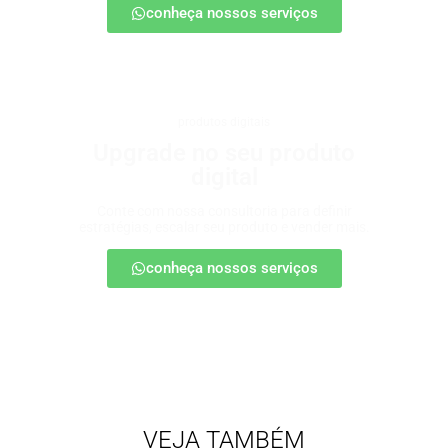
conheça nossos serviços
produtos digitais
Upgrade no seu produto
digital
Conte com nossa consultoria para definir
estratégias, escalar seu produto e vender mais.
conheça nossos serviços
VEJA TAMBÉM