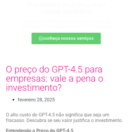
Sua marca no jogo… e no
replay também!
Apareça nos melhores lances, entre no radar da
torcida e ganhe destaque até na resenha pós-jogo.
conheça nossos serviços
O preço do GPT-4.5 para
empresas: vale a pena o
investimento?
fevereiro 28, 2025
O alto custo do GPT-4.5 não significa que seja um
fracasso. Descubra se seu valor justifica o investimento.
Entendendo o Preço do GPT-4.5