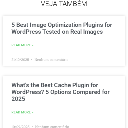
VEJA TAMBÉM
5 Best Image Optimization Plugins for
WordPress Tested on Real Images
READ MORE »
21/10/2025
Nenhum comentário
What’s the Best Cache Plugin for
WordPress? 5 Options Compared for
2025
READ MORE »
10/09/2025
Nenhum comentário