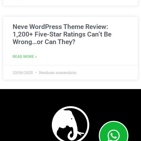
Neve WordPress Theme Review:
1,200+ Five-Star Ratings Can’t Be
Wrong…or Can They?
READ MORE »
23/06/2025
Nenhum comentário