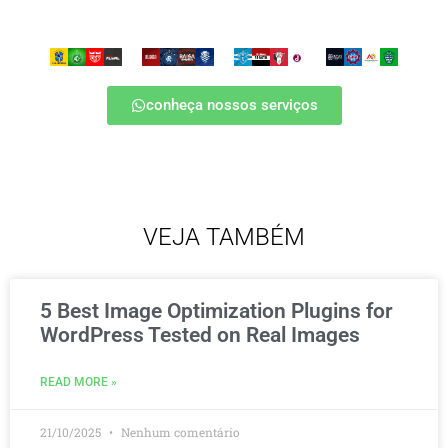
conheça nossos serviços
VEJA TAMBÉM
5 Best Image Optimization Plugins for
WordPress Tested on Real Images
READ MORE »
21/10/2025
Nenhum comentário