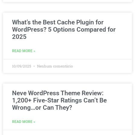
What’s the Best Cache Plugin for
WordPress? 5 Options Compared for
2025
READ MORE »
10/09/2025
Nenhum comentário
Neve WordPress Theme Review:
1,200+ Five-Star Ratings Can’t Be
Wrong…or Can They?
READ MORE »