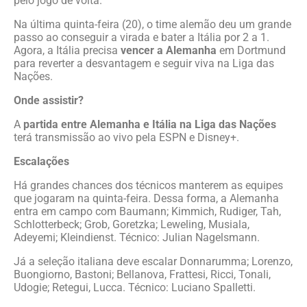
pelo jogo de volta.
Na última quinta-feira (20), o time alemão deu um grande
passo ao conseguir a virada e bater a Itália por 2 a 1.
Agora, a Itália precisa
vencer a Alemanha
em Dortmund
para reverter a desvantagem e seguir viva na Liga das
Nações.
Onde assistir?
A
partida entre Alemanha e Itália na Liga das Nações
terá transmissão ao vivo pela ESPN e Disney+.
Escalações
Há grandes chances dos técnicos manterem as equipes
que jogaram na quinta-feira. Dessa forma, a Alemanha
entra em campo com Baumann; Kimmich, Rudiger, Tah,
Schlotterbeck; Grob, Goretzka; Leweling, Musiala,
Adeyemi; Kleindienst. Técnico: Julian Nagelsmann.
Já a seleção italiana deve escalar Donnarumma; Lorenzo,
Buongiorno, Bastoni; Bellanova, Frattesi, Ricci, Tonali,
Udogie; Retegui, Lucca. Técnico: Luciano Spalletti.