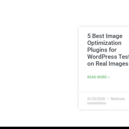
5 Best Image
Optimization
Plugins for
WordPress Tes
on Real Images
READ MORE »
21/10/2025
Nenhum
comentário