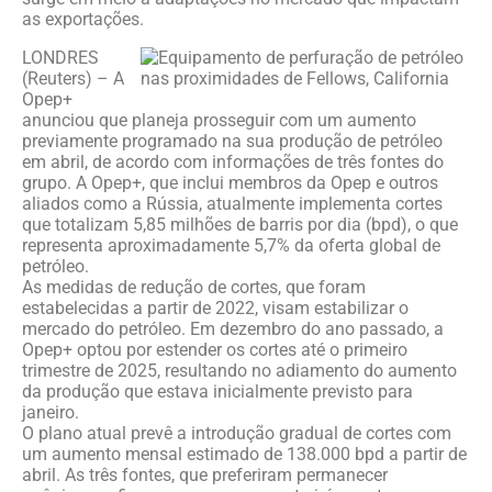
as exportações.
LONDRES
(Reuters) – A
Opep+
anunciou que planeja prosseguir com um aumento
previamente programado na sua produção de petróleo
em abril, de acordo com informações de três fontes do
grupo. A Opep+, que inclui membros da Opep e outros
aliados como a Rússia, atualmente implementa cortes
que totalizam 5,85 milhões de barris por dia (bpd), o que
representa aproximadamente 5,7% da oferta global de
petróleo.
As medidas de redução de cortes, que foram
estabelecidas a partir de 2022, visam estabilizar o
mercado do petróleo. Em dezembro do ano passado, a
Opep+ optou por estender os cortes até o primeiro
trimestre de 2025, resultando no adiamento do aumento
da produção que estava inicialmente previsto para
janeiro.
O plano atual prevê a introdução gradual de cortes com
um aumento mensal estimado de 138.000 bpd a partir de
abril. As três fontes, que preferiram permanecer