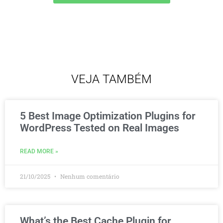
VEJA TAMBÉM
5 Best Image Optimization Plugins for
WordPress Tested on Real Images
READ MORE »
21/10/2025
Nenhum comentário
What’s the Best Cache Plugin for