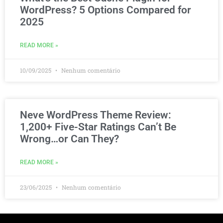
WordPress? 5 Options Compared for
2025
READ MORE »
10/09/2025
Nenhum comentário
Neve WordPress Theme Review:
1,200+ Five-Star Ratings Can’t Be
Wrong…or Can They?
READ MORE »
23/06/2025
Nenhum comentário