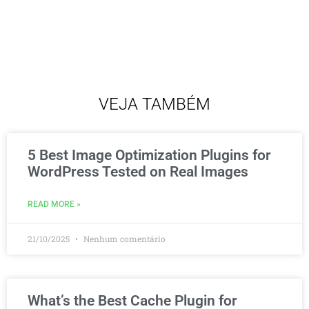
VEJA TAMBÉM
5 Best Image Optimization Plugins for
WordPress Tested on Real Images
READ MORE »
21/10/2025
Nenhum comentário
What’s the Best Cache Plugin for