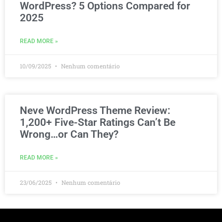
WordPress? 5 Options Compared for
2025
READ MORE »
10/09/2025
Nenhum comentário
Neve WordPress Theme Review:
1,200+ Five-Star Ratings Can’t Be
Wrong…or Can They?
READ MORE »
23/06/2025
Nenhum comentário