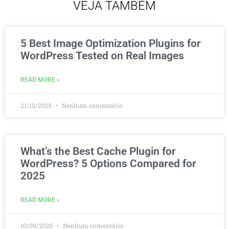
VEJA TAMBÉM
5 Best Image Optimization Plugins for
WordPress Tested on Real Images
READ MORE »
21/10/2025
Nenhum comentário
What’s the Best Cache Plugin for
WordPress? 5 Options Compared for
2025
READ MORE »
10/09/2025
Nenhum comentário