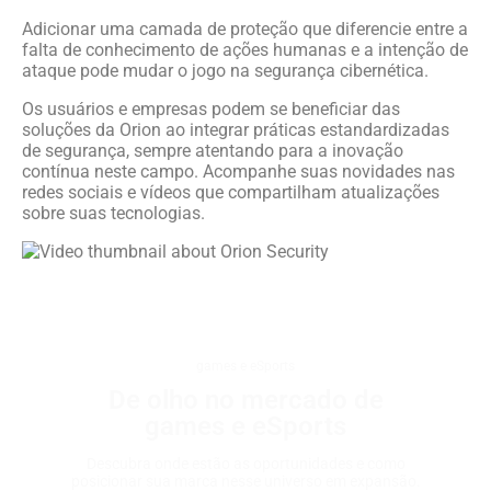
Adicionar uma camada de proteção que diferencie entre a
falta de conhecimento de ações humanas e a intenção de
ataque pode mudar o jogo na segurança cibernética.
Os usuários e empresas podem se beneficiar das
soluções da Orion ao integrar práticas estandardizadas
de segurança, sempre atentando para a inovação
contínua neste campo. Acompanhe suas novidades nas
redes sociais e vídeos que compartilham atualizações
sobre suas tecnologias.
games e eSports
De olho no mercado de
games e eSports
Descubra onde estão as oportunidades e como
posicionar sua marca nesse universo em expansão.