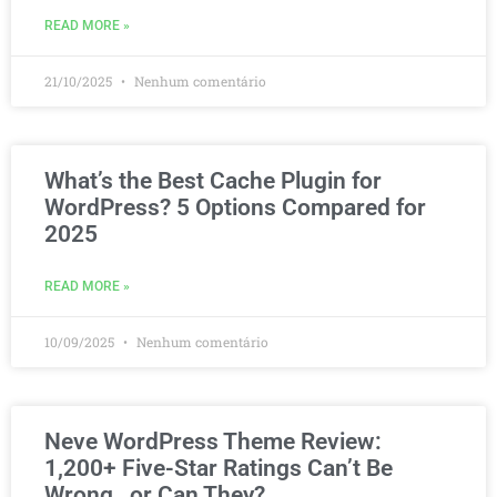
READ MORE »
21/10/2025
Nenhum comentário
What’s the Best Cache Plugin for
WordPress? 5 Options Compared for
2025
READ MORE »
10/09/2025
Nenhum comentário
Neve WordPress Theme Review:
1,200+ Five-Star Ratings Can’t Be
Wrong…or Can They?