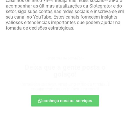
cassinos online.\n\n**Interaja nas redes sociais**\nPara
acompanhar as últimas atualizações da Slotegrator e do
setor, siga suas contas nas redes sociais e inscreva-se em
seu canal no YouTube. Estes canais fornecem insights
valiosos e tendências importantes que podem ajudar na
tomada de decisões estratégicas.
criadores de conteúdo
Deixa que a gente posta o
golaço!
Conteúdos criativos, virais e no ritmo da torcida. É
engajamento na certa (sem retranca)!
conheça nossos serviços