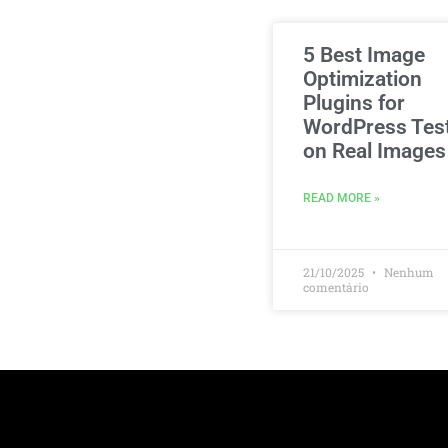
5 Best Image
Optimization
Plugins for
WordPress Tes
on Real Images
READ MORE »
21/10/2025
Nenhum
comentário