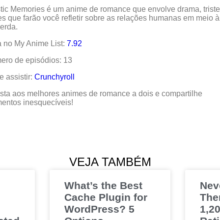
tic Memories é um anime de romance que envolve drama, trist
s que farão você refletir sobre as relações humanas em meio à
erda.
 no My Anime List:
7.92
ro de episódios: 13
 assistir:
Crunchyroll
sta aos melhores animes de romance a dois e compartilhe
entos inesquecíveis!
VEJA TAMBÉM
What’s the Best
Nev
Cache Plugin for
The
WordPress? 5
1,20