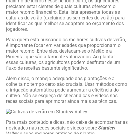
máximo de lucros nesse período curto, os agricultores
precisam estar cientes de quais culturas oferecem o
maior retorno financeiro. Esta lista apresenta todas as
culturas de verão (excluindo as sementes de verão) para
identificar as que melhor se adaptam ao orçamento dos
jogadores.
Para quem está buscando os melhores cultivos de verão,
é importante focar em variedades que proporcionam o
maior retorno. Entre eles, destacam-se o Melão e a
Pimenta, que são altamente valorizados. Ao plantar
essas culturas, os agricultores podem desfrutar de um
fluxo de receitas bastante significativo.
Além disso, o manejo adequado das plantações e a
colheita no tempo certo são cruciais. Usar métodos como
a irrigação automática pode aumentar a eficiência do
cultivo. Não se esqueça de checar dicas e vídeos nas
redes sociais para aprimorar ainda mais as técnicas.
Para mais conteúdo e dicas, não deixe de acompanhar as
novidades nas redes sociais e vídeos sobre
Stardew
Valley
e suas melhores práticas de plantio.