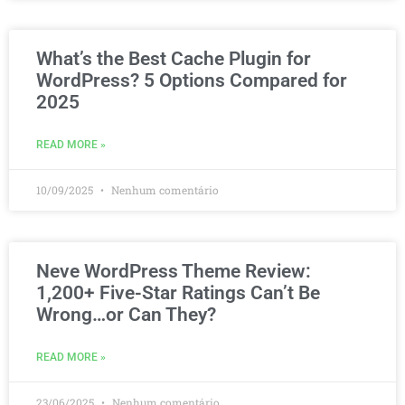
What’s the Best Cache Plugin for
WordPress? 5 Options Compared for
2025
READ MORE »
10/09/2025
Nenhum comentário
Neve WordPress Theme Review:
1,200+ Five-Star Ratings Can’t Be
Wrong…or Can They?
READ MORE »
23/06/2025
Nenhum comentário