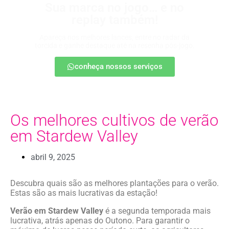
Sua marca no jogo… e no
replay também!
Apareça nos melhores lances, entre no radar da
torcida e ganhe destaque até na resenha pós-jogo.
conheça nossos serviços
Os melhores cultivos de verão
em Stardew Valley
abril 9, 2025
Descubra quais são as melhores plantações para o verão.
Estas são as mais lucrativas da estação!
Verão em Stardew Valley
é a segunda temporada mais
lucrativa, atrás apenas do Outono. Para garantir o