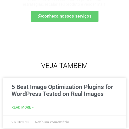
estratégias, escalar seu produto e vender mais.
conheça nossos serviços
VEJA TAMBÉM
5 Best Image Optimization Plugins for
WordPress Tested on Real Images
READ MORE »
21/10/2025
Nenhum comentário