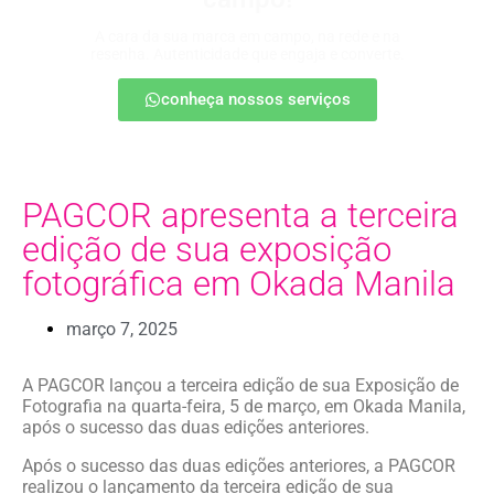
A cara da sua marca em campo, na rede e na
resenha. Autenticidade que engaja e converte.
conheça nossos serviços
PAGCOR apresenta a terceira
edição de sua exposição
fotográfica em Okada Manila
março 7, 2025
A PAGCOR lançou a terceira edição de sua Exposição de
Fotografia na quarta-feira, 5 de março, em Okada Manila,
após o sucesso das duas edições anteriores.
Após o sucesso das duas edições anteriores, a PAGCOR
realizou o lançamento da terceira edição de sua