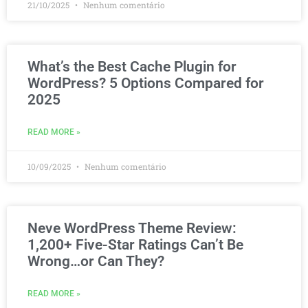
21/10/2025
Nenhum comentário
What’s the Best Cache Plugin for
WordPress? 5 Options Compared for
2025
READ MORE »
10/09/2025
Nenhum comentário
Neve WordPress Theme Review:
1,200+ Five-Star Ratings Can’t Be
Wrong…or Can They?
READ MORE »