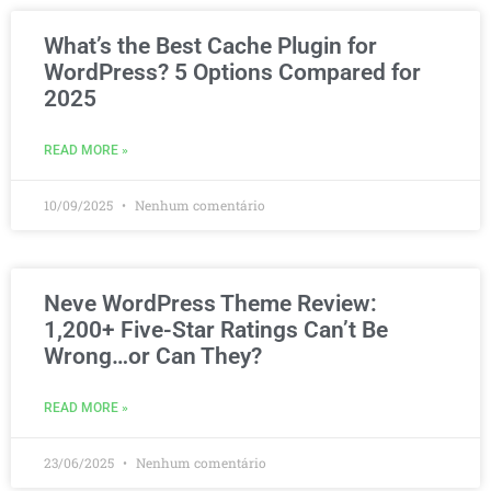
What’s the Best Cache Plugin for
WordPress? 5 Options Compared for
2025
READ MORE »
10/09/2025
Nenhum comentário
Neve WordPress Theme Review:
1,200+ Five-Star Ratings Can’t Be
Wrong…or Can They?
READ MORE »
23/06/2025
Nenhum comentário