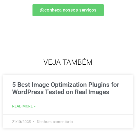
conheça nossos serviços
VEJA TAMBÉM
5 Best Image Optimization Plugins for
WordPress Tested on Real Images
READ MORE »
21/10/2025
Nenhum comentário