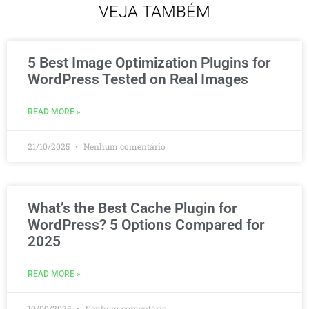
VEJA TAMBÉM
5 Best Image Optimization Plugins for
WordPress Tested on Real Images
READ MORE »
21/10/2025
Nenhum comentário
What’s the Best Cache Plugin for
WordPress? 5 Options Compared for
2025
READ MORE »
10/09/2025
Nenhum comentário