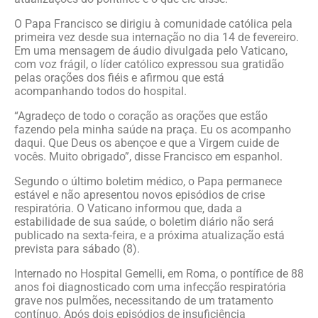
O Papa Francisco se dirigiu à comunidade católica pela
primeira vez desde sua internação no dia 14 de fevereiro.
Em uma mensagem de áudio divulgada pelo Vaticano,
com voz frágil, o líder católico expressou sua gratidão
pelas orações dos fiéis e afirmou que está
acompanhando todos do hospital.
“Agradeço de todo o coração as orações que estão
fazendo pela minha saúde na praça. Eu os acompanho
daqui. Que Deus os abençoe e que a Virgem cuide de
vocês. Muito obrigado”, disse Francisco em espanhol.
Segundo o último boletim médico, o Papa permanece
estável e não apresentou novos episódios de crise
respiratória. O Vaticano informou que, dada a
estabilidade de sua saúde, o boletim diário não será
publicado na sexta-feira, e a próxima atualização está
prevista para sábado (8).
Internado no Hospital Gemelli, em Roma, o pontífice de 88
anos foi diagnosticado com uma infecção respiratória
grave nos pulmões, necessitando de um tratamento
contínuo. Após dois episódios de insuficiência