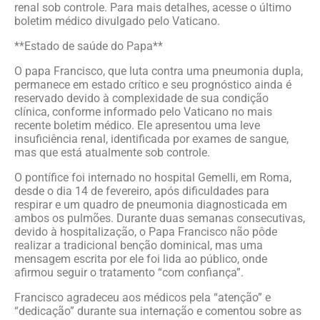
renal sob controle. Para mais detalhes, acesse o último
boletim médico divulgado pelo Vaticano.
**Estado de saúde do Papa**
O papa Francisco, que luta contra uma pneumonia dupla,
permanece em estado crítico e seu prognóstico ainda é
reservado devido à complexidade de sua condição
clínica, conforme informado pelo Vaticano no mais
recente boletim médico. Ele apresentou uma leve
insuficiência renal, identificada por exames de sangue,
mas que está atualmente sob controle.
O pontífice foi internado no hospital Gemelli, em Roma,
desde o dia 14 de fevereiro, após dificuldades para
respirar e um quadro de pneumonia diagnosticada em
ambos os pulmões. Durante duas semanas consecutivas,
devido à hospitalização, o Papa Francisco não pôde
realizar a tradicional benção dominical, mas uma
mensagem escrita por ele foi lida ao público, onde
afirmou seguir o tratamento “com confiança”.
Francisco agradeceu aos médicos pela “atenção” e
“dedicação” durante sua internação e comentou sobre as