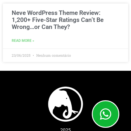
Neve WordPress Theme Review:
1,200+ Five-Star Ratings Can’t Be
Wrong…or Can They?
READ MORE »
23/06/2025
Nenhum comentário
2025