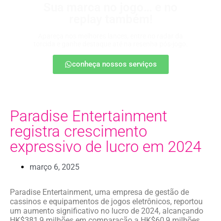
Sua marca no jogo… e no
replay também!
Apareça nos melhores lances, entre no radar da
torcida e ganhe destaque até na resenha pós-jogo.
conheça nossos serviços
Paradise Entertainment
registra crescimento
expressivo de lucro em 2024
março 6, 2025
Paradise Entertainment, uma empresa de gestão de
cassinos e equipamentos de jogos eletrônicos, reportou
um aumento significativo no lucro de 2024, alcançando
HK$381,9 milhões em comparação a HK$60,9 milhões