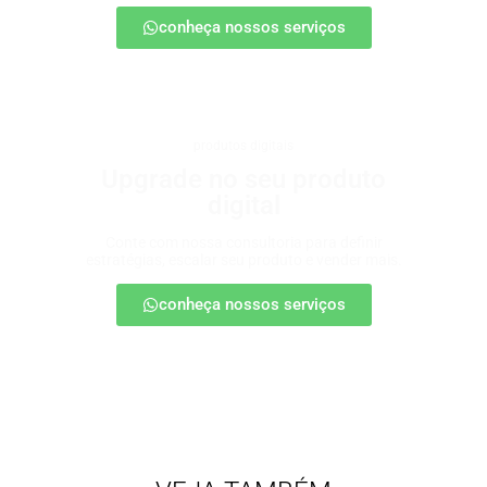
conheça nossos serviços
produtos digitais
Upgrade no seu produto
digital
Conte com nossa consultoria para definir
estratégias, escalar seu produto e vender mais.
conheça nossos serviços