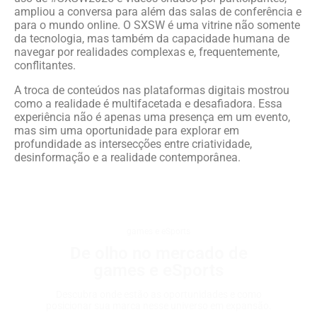
ampliou a conversa para além das salas de conferência e
para o mundo online. O SXSW é uma vitrine não somente
da tecnologia, mas também da capacidade humana de
navegar por realidades complexas e, frequentemente,
conflitantes.
A troca de conteúdos nas plataformas digitais mostrou
como a realidade é multifacetada e desafiadora. Essa
experiência não é apenas uma presença em um evento,
mas sim uma oportunidade para explorar em
profundidade as intersecções entre criatividade,
desinformação e a realidade contemporânea.
games e eSports
De olho no mercado de
games e eSports
Descubra onde estão as oportunidades e como
posicionar sua marca nesse universo em expansão.