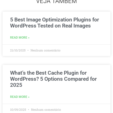
VEJA TAMBÉM
5 Best Image Optimization Plugins for
WordPress Tested on Real Images
READ MORE »
21/10/2025
Nenhum comentário
What’s the Best Cache Plugin for
WordPress? 5 Options Compared for
2025
READ MORE »
10/09/2025
Nenhum comentário