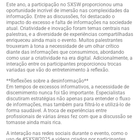
Este ano, a participação no SXSW proporcionou uma
oportunidade incrível de imersão nas complexidades da
informação. Entre as discussões, foi destacado o
impacto do excesso e falta de informações na sociedade
atual. Criatividade e inovação foram temas centrais nas
palestras, e a diversidade de experiências compartilhadas
enriqueceu ainda mais o evento. Muitos palestrantes
trouxeram à tona a necessidade de um olhar crítico
diante das informações que consumimos, abordando
como usar a criatividade na era digital. Adicionalmente, a
interação entre os participantes proporcionou trocas
variadas que vão do entretenimento à reflexão.
**Reflexões sobre a desinformação**
Em tempos de excessos informativos, a necessidade de
discernimento nunca foi tão importante. Especialistas
discutiram estratégias não apenas para entender o fluxo
de informações, mas também para filtrá-lo e utilizá-lo de
forma saudável. A troca de experiências entre
profissionais de várias áreas fez com que a discussão se
tornasse ainda mais rica.
A interação nas redes sociais durante o evento, como o
uso de #SXSW2025 e vídeos criados por participantes,