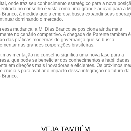
tal, onde traz seu conhecimento estratégico para a nova posiçã
entrada no conselho é vista como uma grande adição para a M
 Branco, à medida que a empresa busca expandir suas operaç
ntinuar dominando o mercado.
essa mudança, a M. Dias Branco se posiciona ainda mais
emente no cenário competitivo. A chegada de Parente também 
exo das práticas modernas de governança que se busca
ementar nas grandes corporações brasileiras.
 movimentação no conselho significa uma nova fase para a
esa, que pode se beneficiar dos conhecimentos e habilidades
nte em direções mais inovadoras e eficientes. Os próximos me
o cruciais para avaliar o impacto dessa integração no futuro da
 Branco.
VEJA TAMBÉM