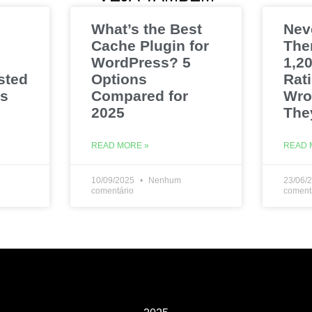
What’s the Best
Nev
Cache Plugin for
The
WordPress? 5
1,20
sted
Options
Rat
es
Compared for
Wro
2025
The
READ MORE »
READ 
10/09/2025
Nenhum
23/06/
comentário
coment