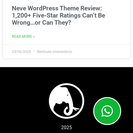
Neve WordPress Theme Review:
1,200+ Five-Star Ratings Can’t Be
Wrong…or Can They?
READ MORE »
23/06/2025
Nenhum comentário
2025