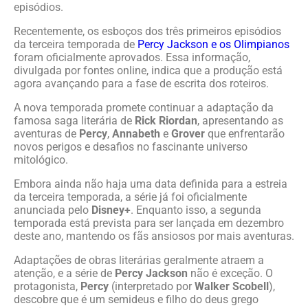
episódios.
Recentemente, os esboços dos três primeiros episódios
da terceira temporada de
Percy Jackson e os Olimpianos
foram oficialmente aprovados. Essa informação,
divulgada por fontes online, indica que a produção está
agora avançando para a fase de escrita dos roteiros.
A nova temporada promete continuar a adaptação da
famosa saga literária de
Rick Riordan
, apresentando as
aventuras de
Percy
,
Annabeth
e
Grover
que enfrentarão
novos perigos e desafios no fascinante universo
mitológico.
Embora ainda não haja uma data definida para a estreia
da terceira temporada, a série já foi oficialmente
anunciada pelo
Disney+
. Enquanto isso, a segunda
temporada está prevista para ser lançada em dezembro
deste ano, mantendo os fãs ansiosos por mais aventuras.
Adaptações de obras literárias geralmente atraem a
atenção, e a série de
Percy Jackson
não é exceção. O
protagonista,
Percy
(interpretado por
Walker Scobell
),
descobre que é um semideus e filho do deus grego