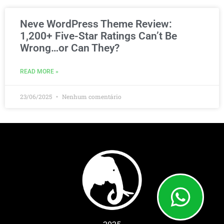
Neve WordPress Theme Review:
1,200+ Five-Star Ratings Can’t Be
Wrong…or Can They?
READ MORE »
23/06/2025
Nenhum comentário