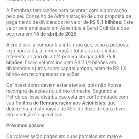
A Petrobras tem razões para celebrar, com a aprovação
pelo seu Conselho de Administração de uma proposta de
pagamento de dividendos no valor de
R$ 9,1 bilhões
. Este
valor será analisado em Assembleia Geral Ordinária que
ocorrerá em
16 de abril de 2025
.
Além disso, a companhia informou que, caso a proposta
seja aprovada, a remuneração total aos acionistas
referente ao ano de 2024 poderá chegar a
R$ 75,8
bilhões
. Esses valores incluem R$ 73,9 bilhões em
dividendos e juros sobre capital próprio, além de R$ 1,9
bilhão em recompensas de ações.
Os investidores devem estar atentos, pois não houve
recompra de ações no último trimestre. Segundo a
Petrobras, essa distribuição está em conformidade com
sua
Política de Remuneração aos Acionistas
, que
determina a distribuição de 45% do fluxo de caixa livre
em condições específicas.
Próximos passos
Os valores serão pagos em duas parcelas em maio e