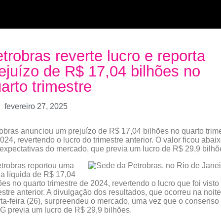
trobras reverte lucro e reporta
ejuízo de R$ 17,04 bilhões no
arto trimestre
fevereiro 27, 2025
obras anunciou um prejuízo de R$ 17,04 bilhões no quarto trim
024, revertendo o lucro do trimestre anterior. O valor ficou abai
expectativas do mercado, que previa um lucro de R$ 29,9 bilhõ
trobras reportou uma
a líquida de R$ 17,04
ões no quarto trimestre de 2024, revertendo o lucro que foi visto
estre anterior. A divulgação dos resultados, que ocorreu na noit
ta-feira (26), surpreendeu o mercado, uma vez que o consenso
 previa um lucro de R$ 29,9 bilhões.