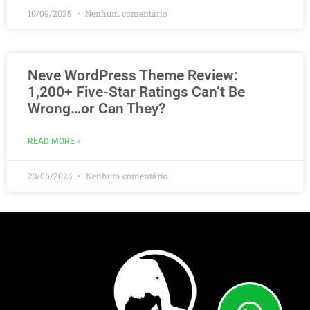
10/09/2025
Nenhum comentário
Neve WordPress Theme Review:
1,200+ Five-Star Ratings Can’t Be
Wrong…or Can They?
READ MORE »
23/06/2025
Nenhum comentário