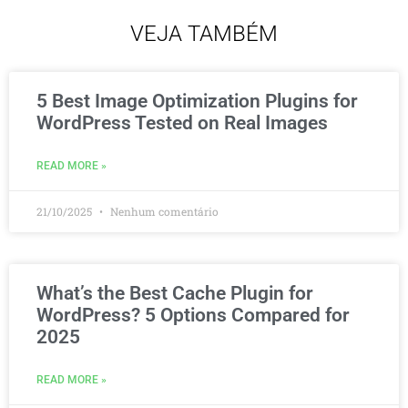
VEJA TAMBÉM
5 Best Image Optimization Plugins for
WordPress Tested on Real Images
READ MORE »
21/10/2025
Nenhum comentário
What’s the Best Cache Plugin for
WordPress? 5 Options Compared for
2025
READ MORE »