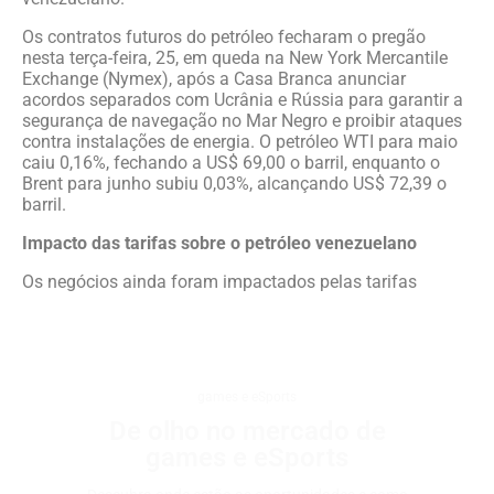
Os contratos futuros do petróleo fecharam o pregão
nesta terça-feira, 25, em queda na New York Mercantile
Exchange (Nymex), após a Casa Branca anunciar
acordos separados com Ucrânia e Rússia para garantir a
segurança de navegação no Mar Negro e proibir ataques
contra instalações de energia. O petróleo WTI para maio
caiu 0,16%, fechando a US$ 69,00 o barril, enquanto o
Brent para junho subiu 0,03%, alcançando US$ 72,39 o
barril.
Impacto das tarifas sobre o petróleo venezuelano
Os negócios ainda foram impactados pelas tarifas
games e eSports
De olho no mercado de
games e eSports