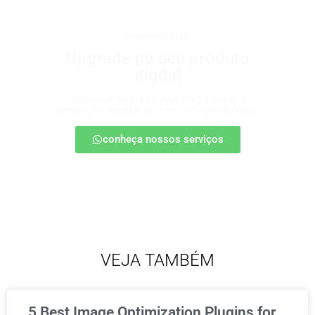
produtos digitais
Upgrade no seu produto
digital
Conte com nossa consultoria para definir
estratégias, escalar seu produto e vender mais.
conheça nossos serviços
VEJA TAMBÉM
5 Best Image Optimization Plugins for