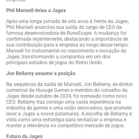
Phil Mansell deixa a Jagex
Após uma longa jornada de oito anos à frente da Jagex,
Phil Mansell anunciou sua saída do cargo de CEO da
famosa desenvolvedora de RuneScape. A mudança foi
confirmada recentemente, destacando a importância de
sua contribuição para a empresa ao longo desse tempo.
Mansell foi instrumental no crescimento e inovação da
Jagex, transformando a companhia em um dos
principais estúdios de jogos do Reino Unido.
Jon Bellamy assume a posição
Na sequência da saída de Mansell, Jon Bellamy, ex-diretor
comercial da Huuuge Games e membro do conselho da
Jagex desde outubro de 2024, foi nomeado como novo
CEO. Bellamy traz consigo uma vasta experiência na
indústria de games e uma visão renovadora, que promete
levar a Jagex a novos patamares. A escolha de Bellamy é
vista como uma estratégia para revitalizar a empresa e
manter a relevância no competitivo mercado de jogos.
Futuro da Jagex