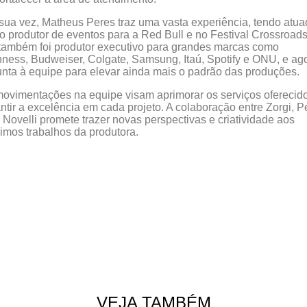
sua vez, Matheus Peres traz uma vasta experiência, tendo atu
 produtor de eventos para a Red Bull e no Festival Crossroads
também foi produtor executivo para grandes marcas como
ness, Budweiser, Colgate, Samsung, Itaú, Spotify e ONU, e ag
unta à equipe para elevar ainda mais o padrão das produções.
ovimentações na equipe visam aprimorar os serviços oferecid
ntir a excelência em cada projeto. A colaboração entre Zorgi, P
 Novelli promete trazer novas perspectivas e criatividade aos
imos trabalhos da produtora.
VEJA TAMBÉM