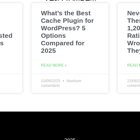
What’s the Best
Nev
Cache Plugin for
The
WordPress? 5
1,20
sted
Options
Rat
es
Compared for
Wro
2025
The
READ MORE »
READ 
10/09/2025
Nenhum
23/06/
comentário
coment