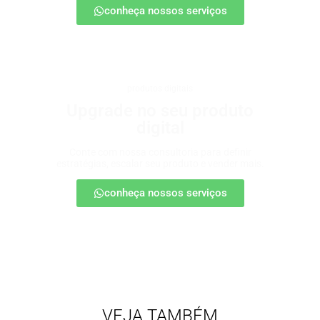
conheça nossos serviços
produtos digitais
Upgrade no seu produto
digital
Conte com nossa consultoria para definir
estratégias, escalar seu produto e vender mais.
conheça nossos serviços
VEJA TAMBÉM