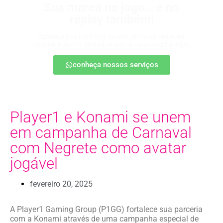
Sua marca no jogo… e no
replay também!
Apareça nos melhores lances, entre no radar da
torcida e ganhe destaque até na resenha pós-jogo.
conheça nossos serviços
Player1 e Konami se unem
em campanha de Carnaval
com Negrete como avatar
jogável
fevereiro 20, 2025
A Player1 Gaming Group (P1GG) fortalece sua parceria
com a Konami através de uma campanha especial de