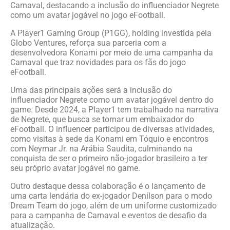
Carnaval, destacando a inclusão do influenciador Negrete
como um avatar jogável no jogo eFootball.
A Player1 Gaming Group (P1GG), holding investida pela
Globo Ventures, reforça sua parceria com a
desenvolvedora Konami por meio de uma campanha da
Carnaval que traz novidades para os fãs do jogo
eFootball.
Uma das principais ações será a inclusão do
influenciador Negrete como um avatar jogável dentro do
game. Desde 2024, a Player1 tem trabalhado na narrativa
de Negrete, que busca se tornar um embaixador do
eFootball. O influencer participou de diversas atividades,
como visitas à sede da Konami em Tóquio e encontros
com Neymar Jr. na Arábia Saudita, culminando na
conquista de ser o primeiro não-jogador brasileiro a ter
seu próprio avatar jogável no game.
Outro destaque dessa colaboração é o lançamento de
uma carta lendária do ex-jogador Denílson para o modo
Dream Team do jogo, além de um uniforme customizado
para a campanha de Carnaval e eventos de desafio da
atualização.