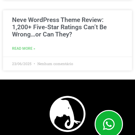
Neve WordPress Theme Review:
1,200+ Five-Star Ratings Can’t Be
Wrong…or Can They?
READ MORE »
23/06/2025
Nenhum comentário