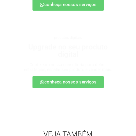
conheça nossos serviços
produtos digitais
Upgrade no seu produto
digital
Conte com nossa consultoria para definir
estratégias, escalar seu produto e vender mais.
conheça nossos serviços
VEJA TAMBÉM