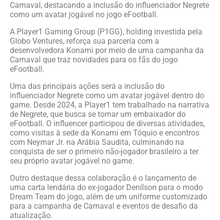
Carnaval, destacando a inclusão do influenciador Negrete
como um avatar jogável no jogo eFootball.
A Player1 Gaming Group (P1GG), holding investida pela
Globo Ventures, reforça sua parceria com a
desenvolvedora Konami por meio de uma campanha da
Carnaval que traz novidades para os fãs do jogo
eFootball.
Uma das principais ações será a inclusão do
influenciador Negrete como um avatar jogável dentro do
game. Desde 2024, a Player1 tem trabalhado na narrativa
de Negrete, que busca se tornar um embaixador do
eFootball. O influencer participou de diversas atividades,
como visitas à sede da Konami em Tóquio e encontros
com Neymar Jr. na Arábia Saudita, culminando na
conquista de ser o primeiro não-jogador brasileiro a ter
seu próprio avatar jogável no game.
Outro destaque dessa colaboração é o lançamento de
uma carta lendária do ex-jogador Denílson para o modo
Dream Team do jogo, além de um uniforme customizado
para a campanha de Carnaval e eventos de desafio da
atualização.