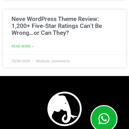
Neve WordPress Theme Review:
1,200+ Five-Star Ratings Can’t Be
Wrong…or Can They?
READ MORE »
23/06/2025
Nenhum comentário