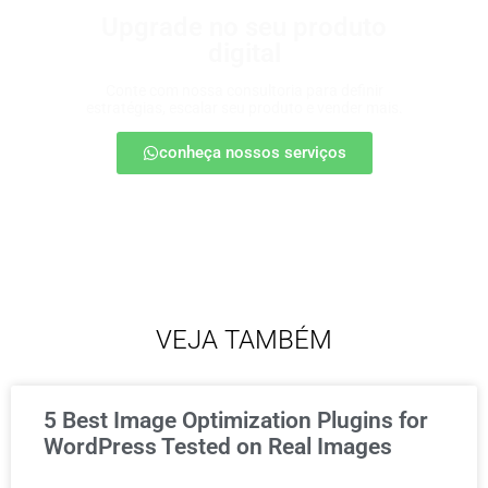
Upgrade no seu produto
digital
Conte com nossa consultoria para definir
estratégias, escalar seu produto e vender mais.
conheça nossos serviços
VEJA TAMBÉM
5 Best Image Optimization Plugins for
WordPress Tested on Real Images